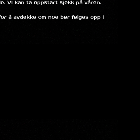
ale. VI kan ta oppstart sjekk på våren.
for å avdekke om noe bør følges opp i
.