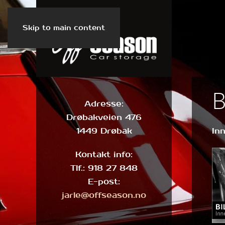
Skip to main content
Adresse:
Drøbakveien 476
1449 Drøbak
In
Kontakt info:
Tlf.: 918 27 848
E-post:
jarle@offseason.no