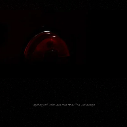
Laget og vedlikeholdes med ❤ av 9co Webdesign
.